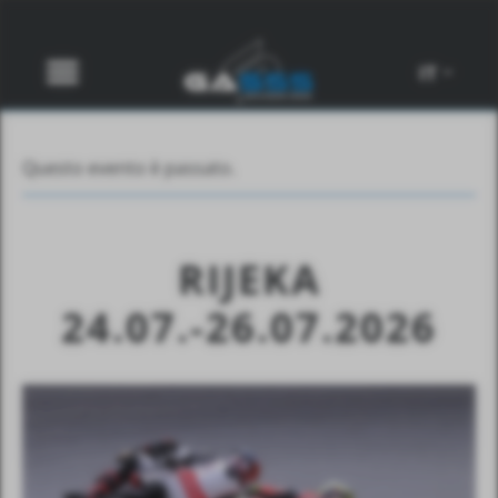
IT
Questo evento è passato.
RIJEKA
24.07.-26.07.2026