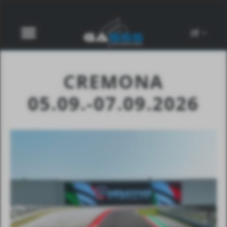
IT
CREMONA
05.09.-07.09.2026