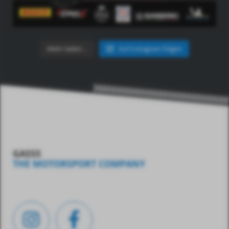
Mehr laden…
Auf Instagram folgen
GASSS
THE MOTORSPORT COMPANY