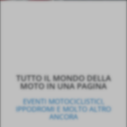
TUTTO IL MONDO DELLA
MOTO IN UNA PAGINA
EVENTI MOTOCICLISTICI,
IPPODROMI E MOLTO ALTRO
ANCORA