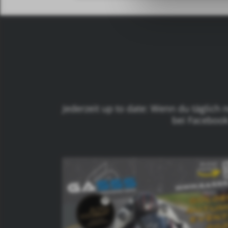
Jederzeit up to date: Wenn du täglich
bei Facebook