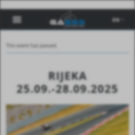
EN
This event has passed.
RIJEKA
25.09.-28.09.2025