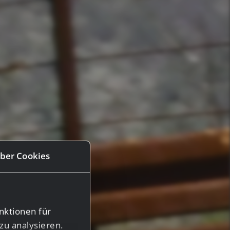
ber Cookies
nktionen für
zu analysieren.