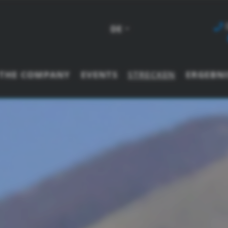
DE
THE COMPANY
EVENTS
STRECKEN
ERGEBNI