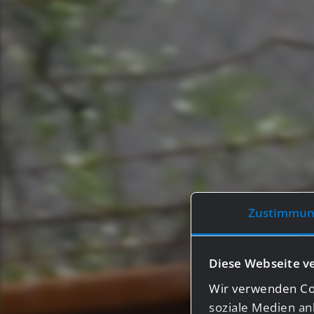
Zustimmun
Diese Webseite v
Wir verwenden Coo
soziale Medien an