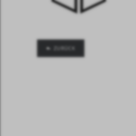
ZURÜCK