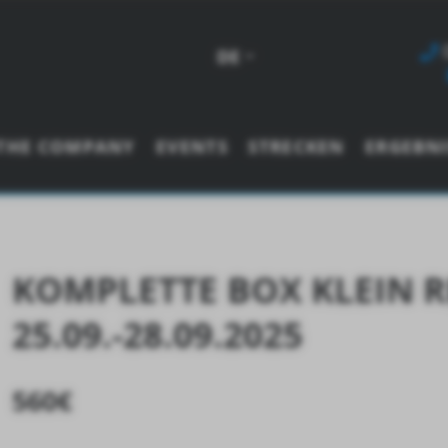
DE
THE COMPANY
EVENTS
STRECKEN
ERGEBNI
KOMPLETTE BOX KLEIN R
25.09.-28.09.2025
560
€