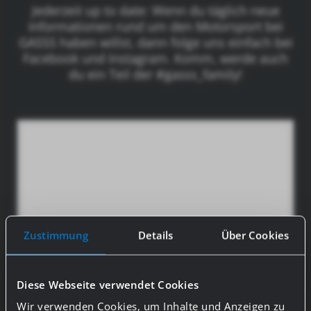
Jederzeit up to date: Wenn du täglich neue
Informationen rund um den Motorsport bei
GASSS haben willst, dann folge uns einfach bei
Facebook und Instagram. Komm, werde auch
du ein Teil der #gasss_family!
Zustimmung
Details
Über Cookies
Diese Webseite verwendet Cookies
Wir verwenden Cookies, um Inhalte und Anzeigen zu