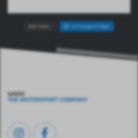
Mehr laden…
Auf Instagram folgen
GASSS
THE MOTORSPORT COMPANY