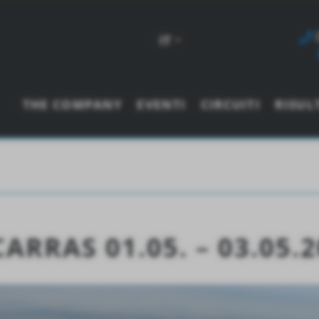
IT
THE COMPANY
EVENTI
CIRCUITI
RISUL
ARRAS 01.05. – 03.05.