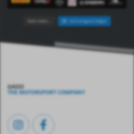
Mehr laden…
Auf Instagram folgen
GASSS
THE MOTORSPORT COMPANY