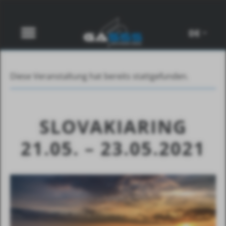
DE
Diese Veranstaltung hat bereits stattgefunden.
SLOVAKIARING
21.05. – 23.05.2021