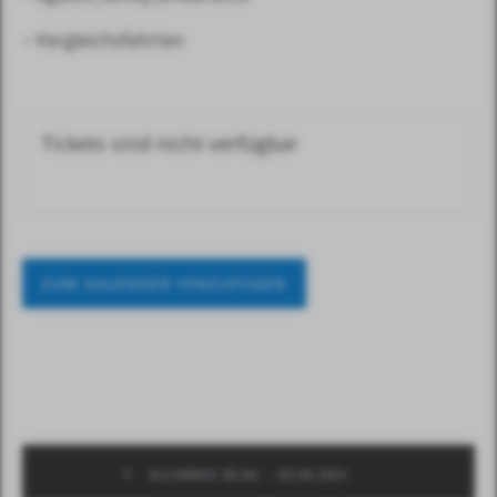
– Vergleichsfahrten
Tickets sind nicht verfügbar
ZUM KALENDER HINZUFÜGEN
ALCARRAS 30.04. – 02.05.2021