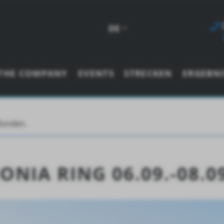
DE
THE COMPANY
EVENTS
STRECKEN
ERGEBNI
efunden.
NIA RING 06.09.-08.0