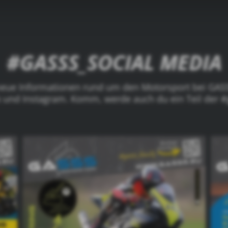
#GASSS_SOCIAL MEDIA
 neue Informationen rund um den Motorsport bei GASS
 und Instagram. Komm, werde auch du ein Teil der #