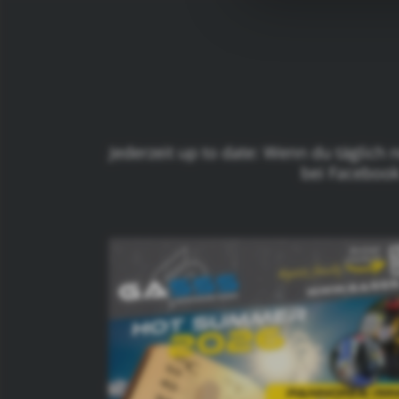
Jederzeit up to date: Wenn du täglich
bei Facebook