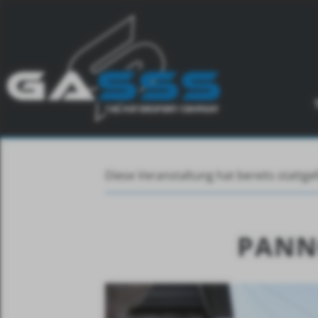
Diese Veranstaltung hat bereits stattg
PANNO