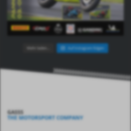
Mehr laden…
Auf Instagram folgen
GASSS
THE MOTORSPORT COMPANY