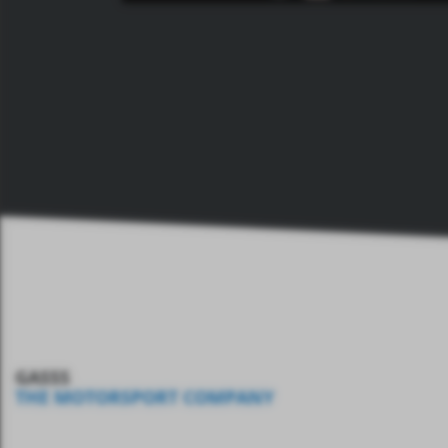
GASSS
THE MOTORSPORT COMPANY