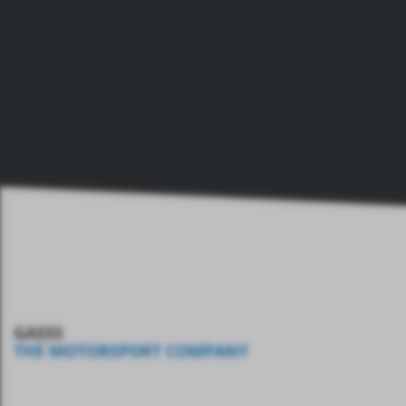
GASSS
THE MOTORSPORT COMPANY