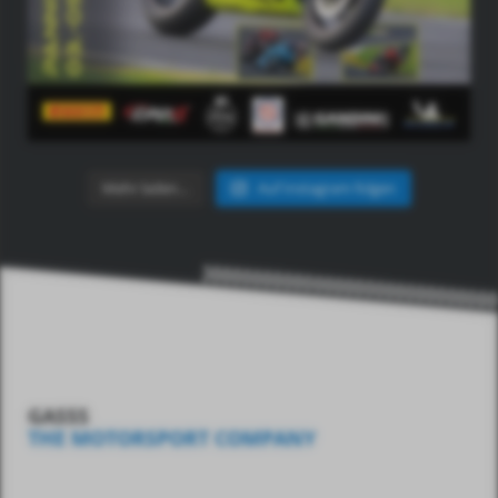
Mehr laden…
Auf Instagram folgen
GASSS
THE MOTORSPORT COMPANY