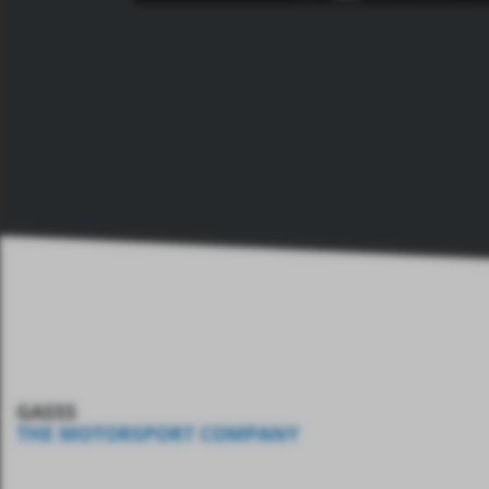
GASSS
THE MOTORSPORT COMPANY