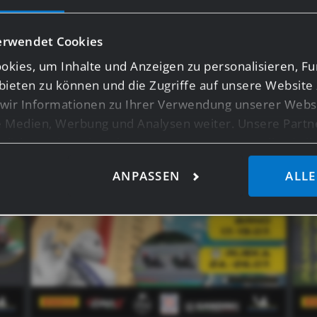
aspetti – dai, diventa anche tu una parte di #gasss_f
erwendet Cookies
kies, um Inhalte und Anzeigen zu personalisieren, Fu
bieten zu können und die Zugriffe auf unsere Website 
ir Informationen zu Ihrer Verwendung unserer Websi
le Medien, Werbung und Analysen weiter. Unsere Partn
licherweise mit weiteren Daten zusammen, die Sie ihn
ie im Rahmen Ihrer Nutzung der Dienste gesammelt ha
ANPASSEN
ALLE
ensten wie Google Analytics kann eine Speicherung vo
z.B. USA, nicht ausgeschlossen werden.