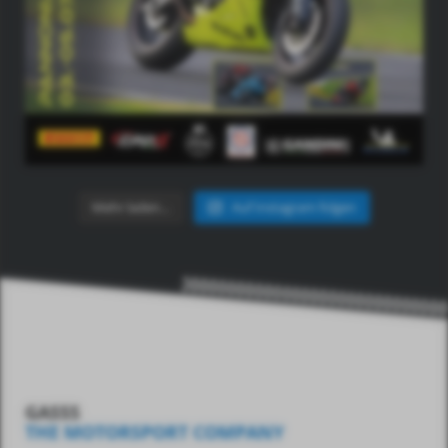
Mehr laden…
Auf Instagram folgen
GASSS
THE MOTORSPORT COMPANY