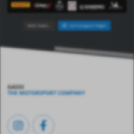
Mehr laden…
Auf Instagram folgen
GASSS
THE MOTORSPORT COMPANY