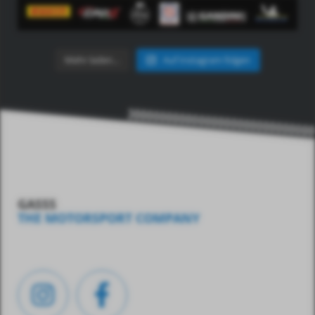
Mehr laden…
Auf Instagram folgen
GASSS
THE MOTORSPORT COMPANY