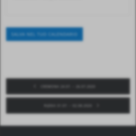
SALVA NEL TUO CALENDARIO
CREMONA 24.07. – 26.07.2020
RIJEKA 31.07. – 02.08.2020