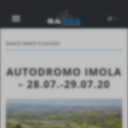
IT
Questo evento è passato.
AUTODROMO IMOLA
– 28.07.-29.07.20