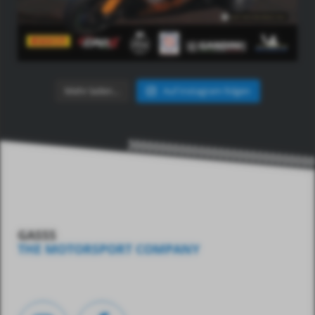
Mehr laden…
Auf Instagram folgen
GASSS
THE MOTORSPORT COMPANY