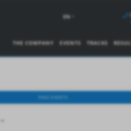
EN
THE COMPANY
EVENTS
TRACKS
RESUL
FIND EVENTS