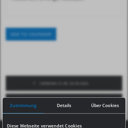
ADD TO CALENDAR
CREMONA 31.08.-02.09.2024
CREMONA 02.09.2024
Zustimmung
Details
Über Cookies
Diese Webseite verwendet Cookies