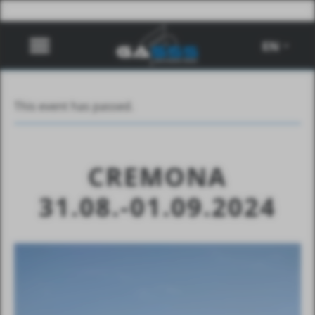
EN
This event has passed.
CREMONA
31.08.-01.09.2024