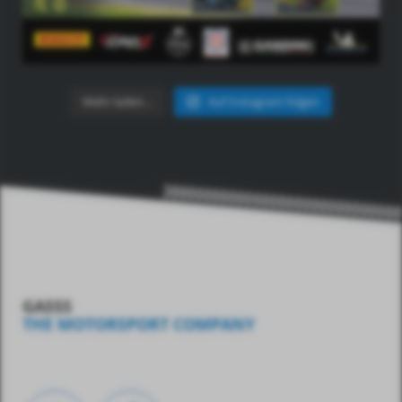
Mehr laden…
Auf Instagram folgen
GASSS
THE MOTORSPORT COMPANY