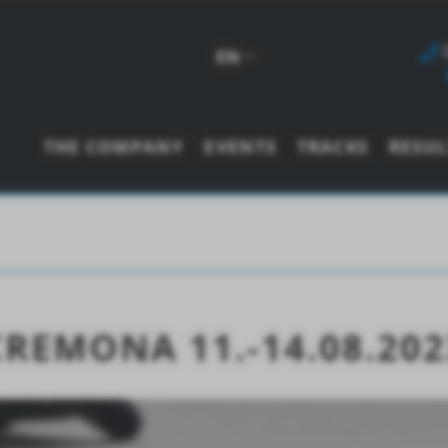
EN
THE COMPANY
EVENTS
TRACKS
RESUL
CREMONA 11.-14.08.202