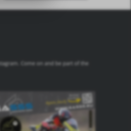
stagram. Come on and be part of the