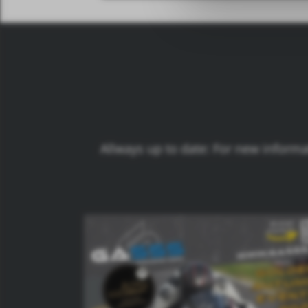
Allways up to date: For new inform