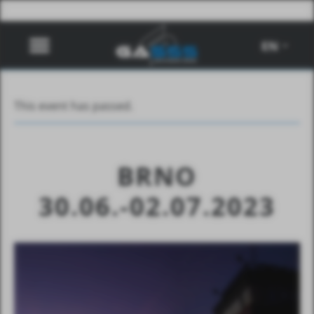
EN
This event has passed.
BRNO
30.06.-02.07.2023