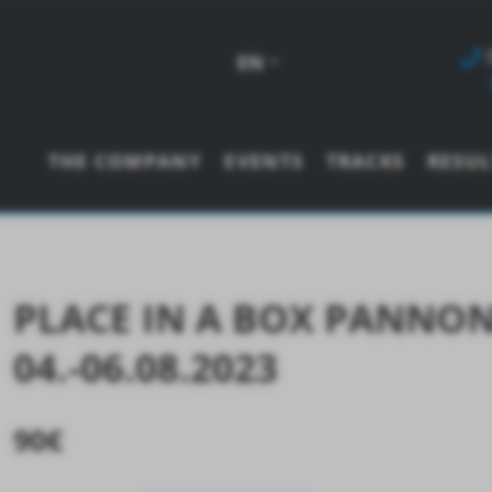
EN
THE COMPANY
EVENTS
TRACKS
RESUL
PLACE IN A BOX PANNON
04.-06.08.2023
90
€