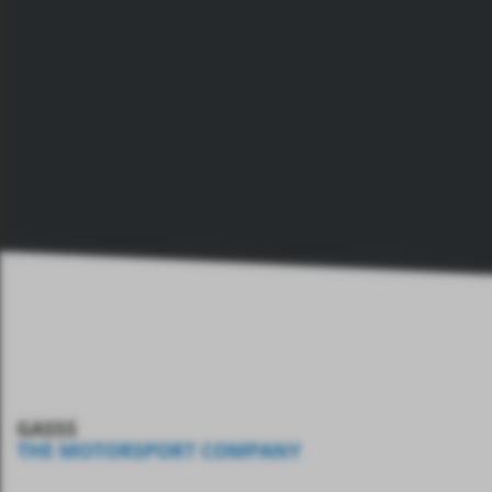
GASSS
THE MOTORSPORT COMPANY