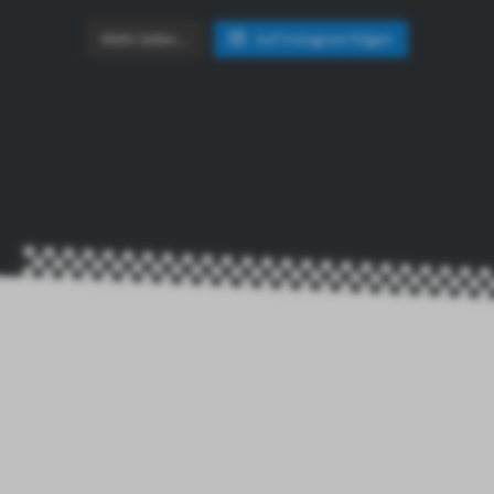
Mehr laden…
Auf Instagram folgen