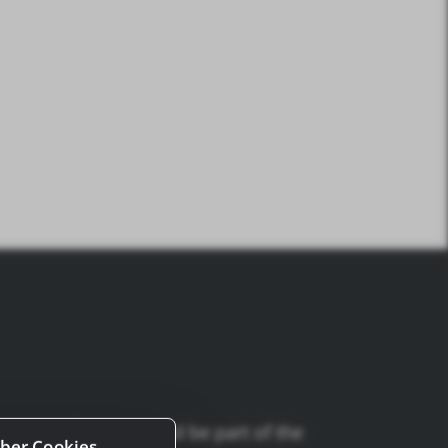
stagram. Come on and be part of the
ber Cookies