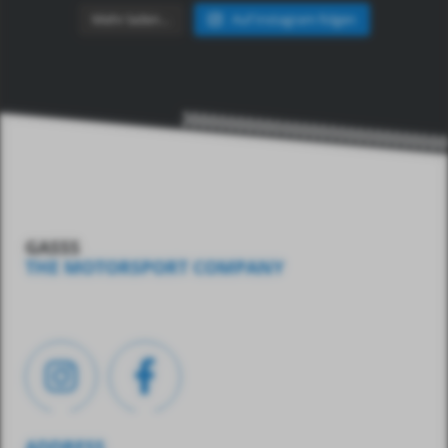
Mehr laden…
Auf Instagram folgen
GASSS
THE MOTORSPORT COMPANY
ADDRESS