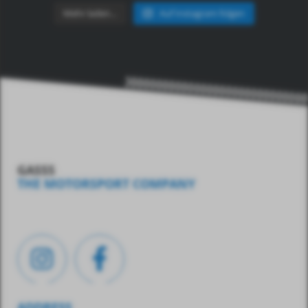
Mehr laden…
Auf Instagram folgen
GASSS
THE MOTORSPORT COMPANY
ADDRESS