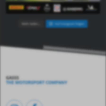
Mehr laden…
Auf Instagram folgen
GASSS
THE MOTORSPORT COMPANY