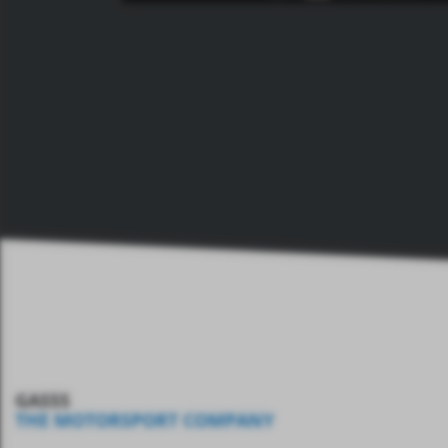
GASSS
THE MOTORSPORT COMPANY