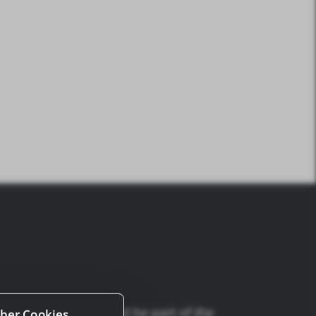
stagram. Come on and be part of the
ber Cookies