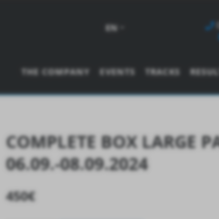
EN
THE COMPANY
EVENTS
TRACKS
RESUL
COMPLETE BOX LARGE P
06.09.-08.09.2024
450
€