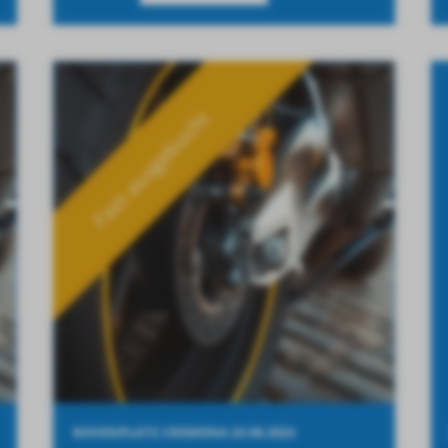
Fast ausgebucht
BOXENPLATZ CREMONA 23.06.2023