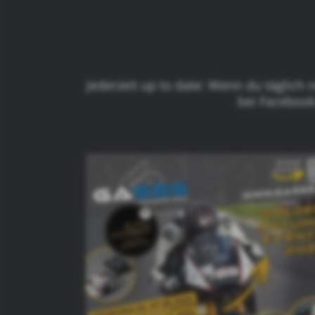
Jederzeit up to date: Wenn du täglich
bei Facebook