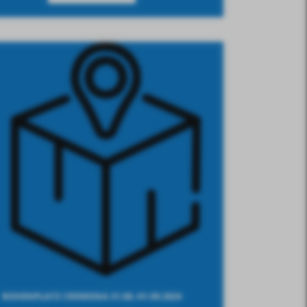
BOXENPLATZ CREMONA 31.08.-01.09.2024