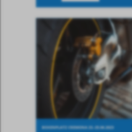
BOXENPLATZ CREMONA 23.-25.06.2023