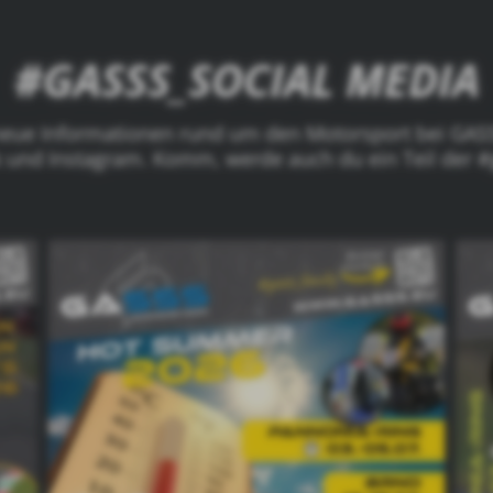
#GASSS_SOCIAL MEDIA
 neue Informationen rund um den Motorsport bei GASS
 und Instagram. Komm, werde auch du ein Teil der #